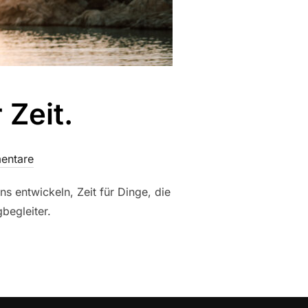
 Zeit.
entare
ns entwickeln, Zeit für Dinge, die
begleiter.