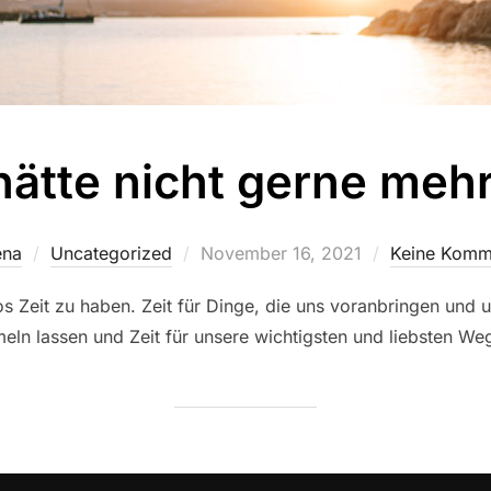
ätte nicht gerne mehr
Veröffentlicht
ena
Uncategorized
November 16, 2021
Keine Komm
am
os Zeit zu haben. Zeit für Dinge, die uns voranbringen und u
eln lassen und Zeit für unsere wichtigsten und liebsten Weg