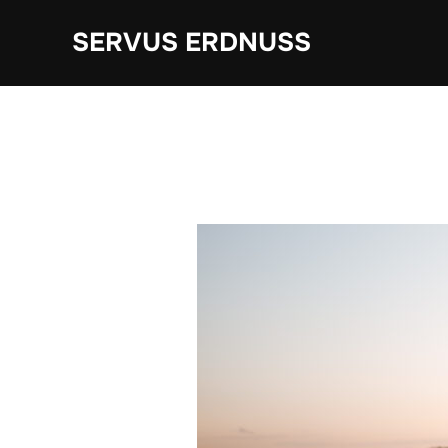
Zum
SERVUS ERDNUSS
Inhalt
springen