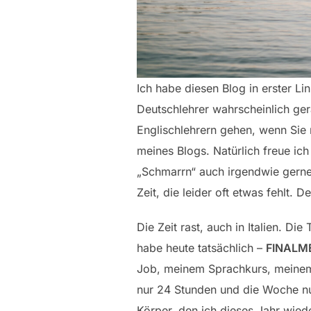
Ich habe diesen Blog in erster Li
Deutschlehrer wahrscheinlich ge
Englischlehrern gehen, wenn Sie 
meines Blogs. Natürlich freue i
„Schmarrn“ auch irgendwie gerne l
Zeit, die leider oft etwas fehlt. De
Die Zeit rast, auch in Italien. D
habe heute tatsächlich –
FINALM
Job, meinem Sprachkurs, meinem 
nur 24 Stunden und die Woche nur
Körper, den ich dieses Jahr wied