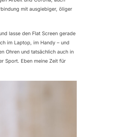
bindung mit ausgiebiger, öliger
 und lasse den Flat Screen gerade
lich im Laptop, im Handy – und
nen Ohren und tatsächlich auch in
er Sport. Eben meine Zeit für