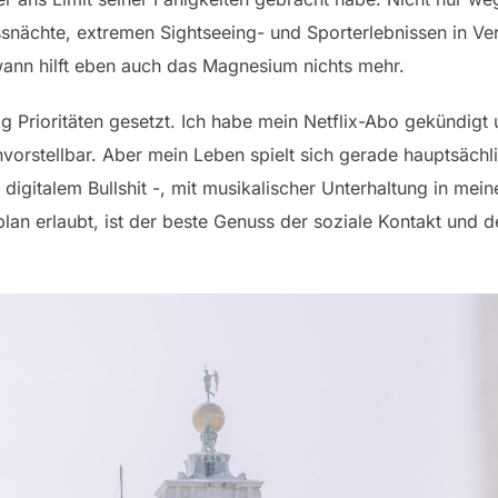
nächte, extremen Sightseeing- und Sporterlebnissen in Ver
wann hilft eben auch das Magnesium nichts mehr.
ig Prioritäten gesetzt. Ich habe mein Netflix-Abo gekündigt
nvorstellbar. Aber mein Leben spielt sich gerade hauptsäch
l digitalem Bullshit -, mit musikalischer Unterhaltung in mei
plan erlaubt, ist der beste Genuss der soziale Kontakt und d