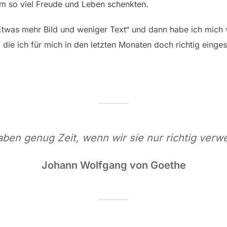
lem so viel Freude und Leben schenkten.
„Etwas mehr Bild und weniger Text“ und dann habe ich mich v
, die ich für mich in den letzten Monaten doch richtig einges
aben genug Zeit, wenn wir sie nur richtig verw
Johann Wolfgang von Goethe