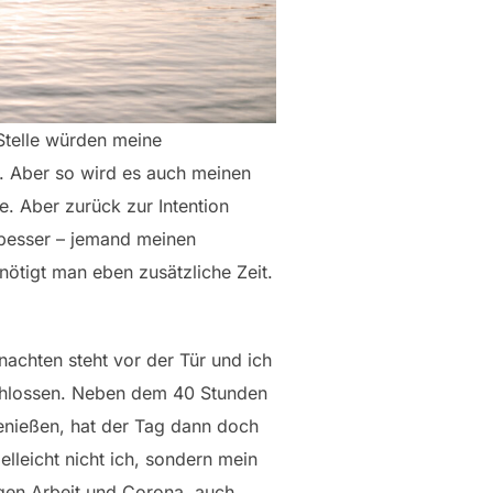
 Stelle würden meine
. Aber so wird es auch meinen
. Aber zurück zur Intention
 besser – jemand meinen
nötigt man eben zusätzliche Zeit.
nachten steht vor der Tür und ich
chlossen. Neben dem 40 Stunden
enießen, hat der Tag dann doch
leicht nicht ich, sondern mein
egen Arbeit und Corona, auch