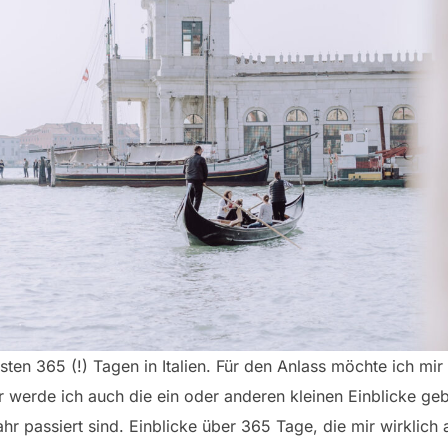
rsten 365 (!) Tagen in Italien. Für den Anlass möchte ich mi
r werde ich auch die ein oder anderen kleinen Einblicke geb
Jahr passiert sind. Einblicke über 365 Tage, die mir wirklic